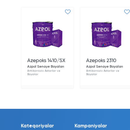
Azepoks 1410/SX
Azepoks 2310
Azpol Sənaye Boyaları
Azpol Sənaye Boyaları
Antikorroziv Astarlar və
Antikorroziv Astarlar və
Boyalar
Boyalar
Kateqoriyalar
Kampaniyalar