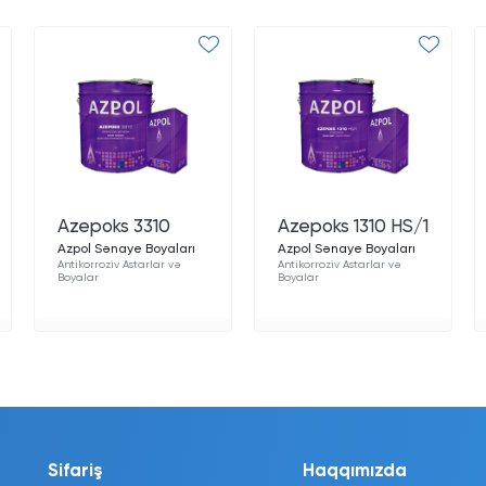
Azepoks 3310
Azepoks 1310 HS/1
Azpol Sənaye Boyaları
Azpol Sənaye Boyaları
Antikorroziv Astarlar və
Antikorroziv Astarlar və
Boyalar
Boyalar
Sifariş
Haqqımızda