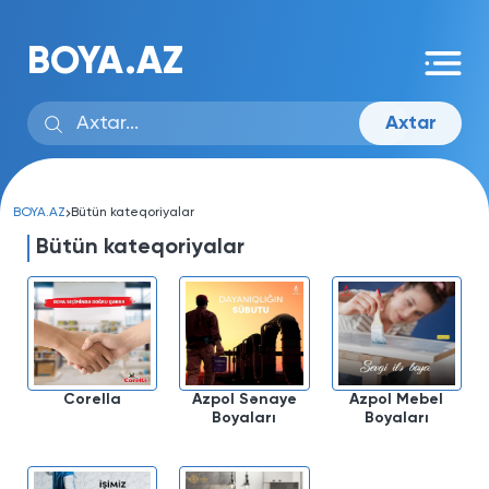
BOYA.AZ
Axtar
BOYA.AZ
Bütün kateqoriyalar
Bütün kateqoriyalar
Corella
Azpol Sənaye
Azpol Mebel
Boyaları
Boyaları