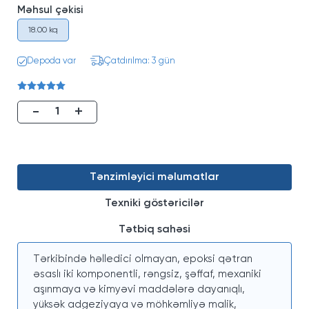
Məhsul çəkisi
18.00 kq
Depoda var
Çatdırılma: 3 gün
-
+
Tənzimləyici məlumatlar
Texniki göstəricilər
Tətbiq sahəsi
Tərkibində həlledici olmayan, epoksi qətran
əsaslı iki komponentli, rəngsiz, şəffaf, mexaniki
aşınmaya və kimyəvi maddələrə dayanıqlı,
yüksək adgeziyaya və möhkəmliyə malik,