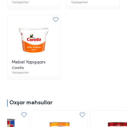
Yapışqanlar
Yapışqanlar
Mebel Yapışqanı
Corella
Yapışqanlar
Oxşar məhsullar