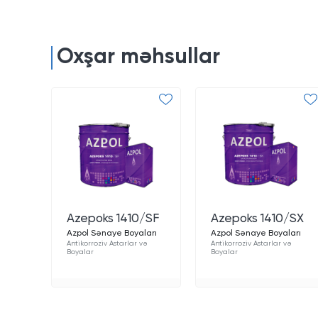
Oxşar məhsullar
Azepoks 1410/SF
Azepoks 1410/SX
Azpol Sənaye Boyaları
Azpol Sənaye Boyaları
Antikorroziv Astarlar və
Antikorroziv Astarlar və
Boyalar
Boyalar