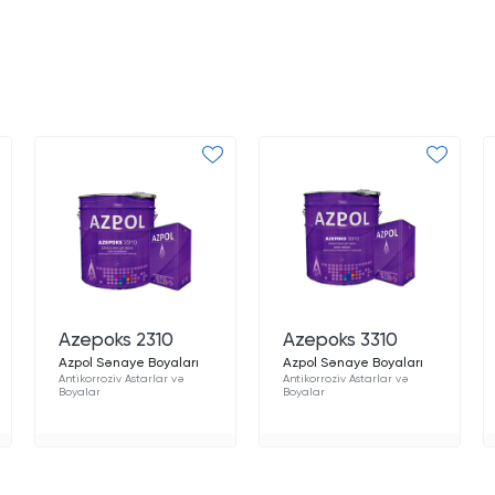
Azepoks 2310
Azepoks 3310
Azpol Sənaye Boyaları
Azpol Sənaye Boyaları
Antikorroziv Astarlar və
Antikorroziv Astarlar və
Boyalar
Boyalar