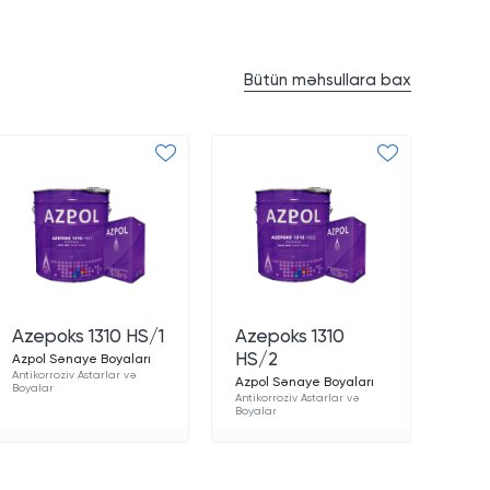
Bütün məhsullara bax
Azepoks 1310 HS/1
Azepoks 1310
HS/2
Azpol Sənaye Boyaları
Antikorroziv Astarlar və
Azpol Sənaye Boyaları
Boyalar
Antikorroziv Astarlar və
Boyalar