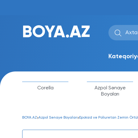
BOYA.AZ
Kateqoriy
Corella
Azpol Sənaye
Boyaları
BOYA.AZ
Azpol Sənaye Boyaları
Epoksid və Poliuretan Zəmin Örtük